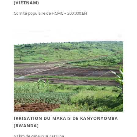
(VIETNAM)
Comité populaire de HCMC – 200.000 EH
IRRIGATION DU MARAIS DE KANYONYOMBA
(RWANDA)
63 km de canaux sur 600 ha