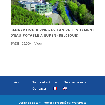
RÉNOVATION D’UNE STATION DE TRAITEMENT
D’EAU POTABLE À EUPEN (BELGIQUE)
SWDE – 65.000 m³/jour
Accueil
Nos réalisations
Nos membres
Contacts
Design de
Elegant Themes
| Propulsé par
WordPress