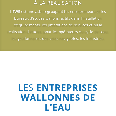
À LA RÉALISATION
L’
ÊWE
est une asbl regroupant les entrepreneurs et les
bureaux d’études wallons, actifs dans l’installation
d’équipements, les prestations de services et/ou la
réalisation d’études, pour les opérateurs du cycle de l’eau,
les gestionnaires des voies navigables, les industries.
LES
ENTREPRISES
WALLONNES DE
L’EAU