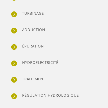
TURBINAGE

ADDUCTION

ÉPURATION

HYDROÉLECTRICITÉ

TRAITEMENT

RÉGULATION HYDROLOGIQUE
